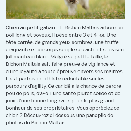
Chien au petit gabarit, le Bichon Maltais arbore un
poil long et soyeux. Il pèse entre 3 et 4 kg. Une
tête carrée, de grands yeux sombres, une truffe
craquante et un corps souple se cachent sous son
joli manteau blanc. Malgré sa petite taille, le
Bichon Maltais sait faire preuve de vigilance et
d’une loyauté à toute épreuve envers ses maîtres.
Il est parfois un athlète redoutable sur les
parcours d’agility. Ce canidé a la chance de perdre
peu de poils, d’avoir une santé plutôt solide et de
jouir d’une bonne longévité, pour le plus grand
bonheur de ses propriétaires. Vous appréciez ce
chien ? Découvrez ci-dessous une panoplie de
photos du Bichon Maltais.